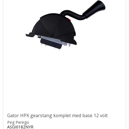
Gator HPX gearstang komplet med base 12 volt
Peg Perego
ASGI0182NYR