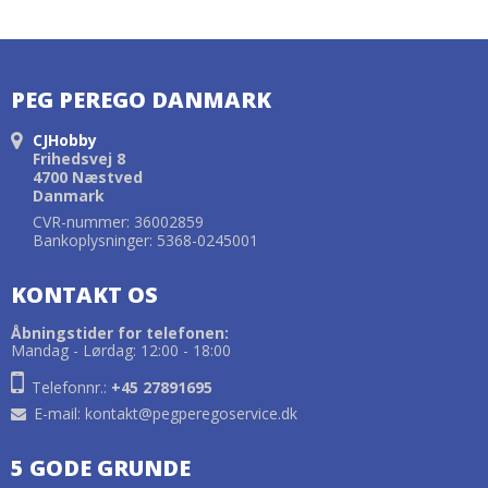
PEG PEREGO DANMARK
CJHobby
Frihedsvej 8
4700 Næstved
Danmark
CVR-nummer: 36002859
Bankoplysninger: 5368-0245001
KONTAKT OS
Åbningstider for telefonen:
Mandag - Lørdag: 12:00 - 18:00
Telefonnr.:
+45 27891695
E-mail
:
kontakt@pegperegoservice.dk
5 GODE GRUNDE