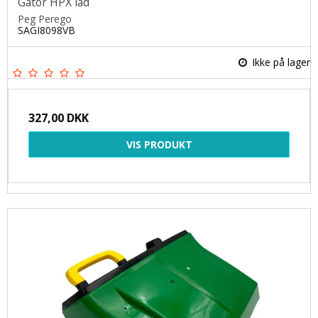
Gator HPX lad
Peg Perego
SAGI8098VB
Ikke på lager
327,00 DKK
VIS PRODUKT