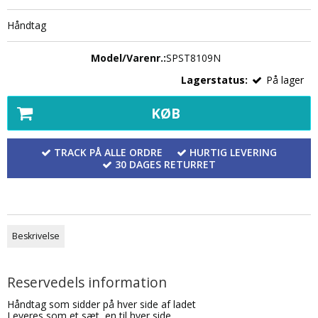
Håndtag
Model/Varenr.:
SPST8109N
Lagerstatus:
På lager
KØB
TRACK PÅ ALLE ORDRE
HURTIG LEVERING
30 DAGES RETURRET
Beskrivelse
Reservedels information
Håndtag som sidder på hver side af ladet
Leveres som et sæt, en til hver side