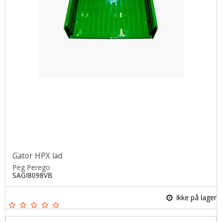
Gator HPX lad
Peg Perego
SAGI8098VB
Ikke på lager