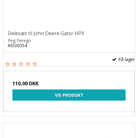
Delesæt til John Deere Gator HPX
Peg Perego
ASGI0354
På lager
110,00 DKK
VIS PRODUKT