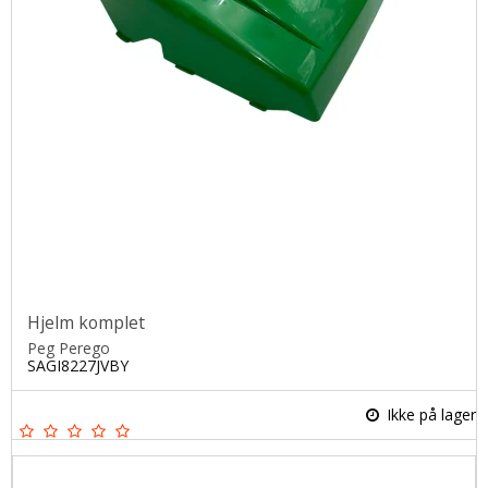
Hjelm komplet
Peg Perego
SAGI8227JVBY
Ikke på lager