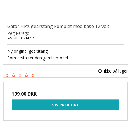
Gator HPX gearstang komplet med base 12 volt
Peg Perego
ASGI0182NYR
Ny original gearstang.
Som erstatter den gamle model
Ikke på lager
199,00 DKK
VIS PRODUKT