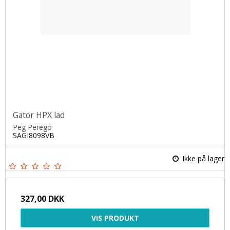
Gator HPX lad
Peg Perego
SAGI8098VB
Ikke på lager
327,00 DKK
VIS PRODUKT