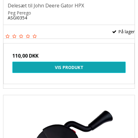
Delesæt til John Deere Gator HPX
Peg Perego
ASGI0354
På lager
110,00 DKK
VIS PRODUKT