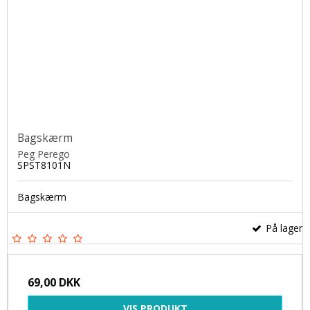
Bagskærm
Peg Perego
SPST8101N
Bagskærm
På lager
69,00 DKK
VIS PRODUKT