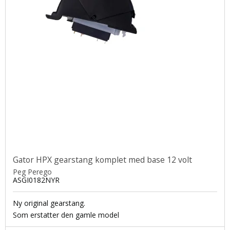
Gator HPX gearstang komplet med base 12 volt
Peg Perego
ASGI0182NYR
Ny original gearstang.
Som erstatter den gamle model