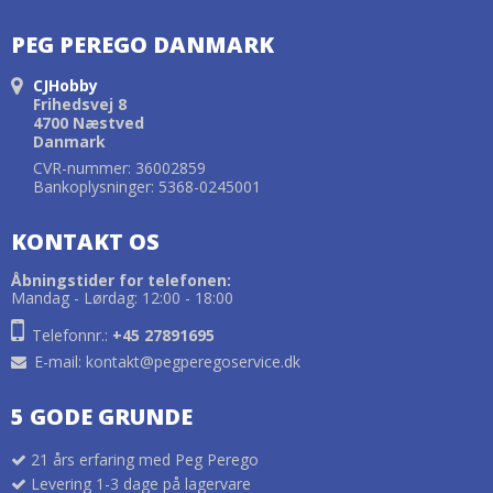
PEG PEREGO DANMARK
CJHobby
Frihedsvej 8
4700 Næstved
Danmark
CVR-nummer: 36002859
Bankoplysninger: 5368-0245001
KONTAKT OS
Åbningstider for telefonen:
Mandag - Lørdag: 12:00 - 18:00
Telefonnr.:
+45 27891695
E-mail
:
kontakt@pegperegoservice.dk
5 GODE GRUNDE
21 års erfaring med Peg Perego
Levering 1-3 dage på lagervare