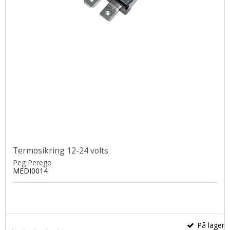
Termosikring 12-24 volts
Peg Perego
MEDI0014
På lager