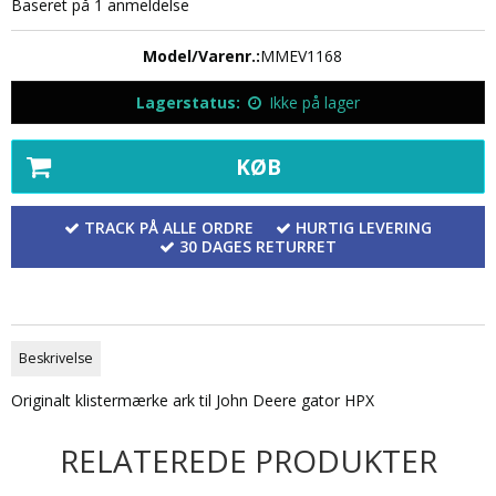
Baseret på
1
anmeldelse
Model/Varenr.:
MMEV1168
Lagerstatus:
Ikke på lager
KØB
TRACK PÅ ALLE ORDRE
HURTIG LEVERING
30 DAGES RETURRET
Beskrivelse
Originalt klistermærke ark til John Deere gator HPX
RELATEREDE PRODUKTER