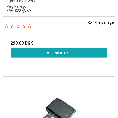
Hjelm komplet
Peg Perego
SAGI8227JVBY
Ikke på lager
299,00 DKK
VIS PRODUKT