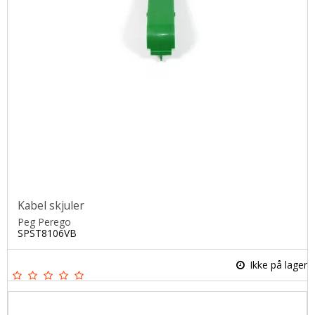
Kabel skjuler
Peg Perego
SPST8106VB
Ikke på lager