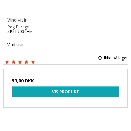
Vind visir
Peg Perego
SPST9030FM
Vind visir
Ikke på lager
99,00 DKK
VIS PRODUKT