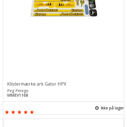
Klistermærke ark Gator HPX
Peg Perego
MMEV1168
Ikke på lager