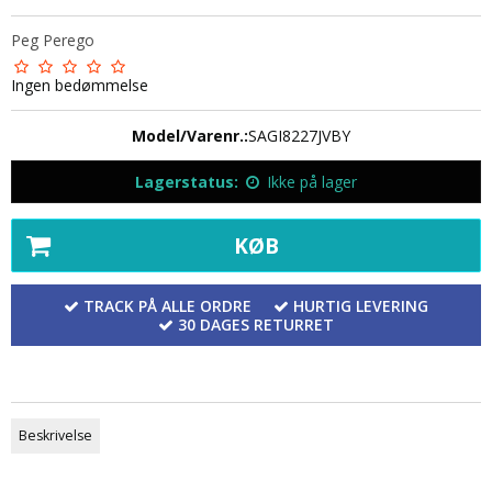
Peg Perego
Ingen bedømmelse
Model/Varenr.:
SAGI8227JVBY
Lagerstatus:
Ikke på lager
KØB
TRACK PÅ ALLE ORDRE
HURTIG LEVERING
30 DAGES RETURRET
Beskrivelse