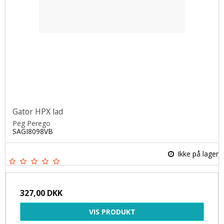
Gator HPX lad
Peg Perego
SAGI8098VB
Ikke på lager
327,00 DKK
VIS PRODUKT