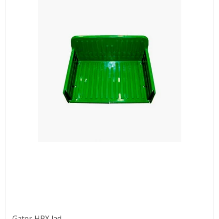
Gator HPX lad