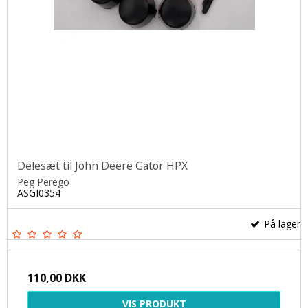
Delesæt til John Deere Gator HPX
Peg Perego
ASGI0354
På lager
110,00 DKK
VIS PRODUKT