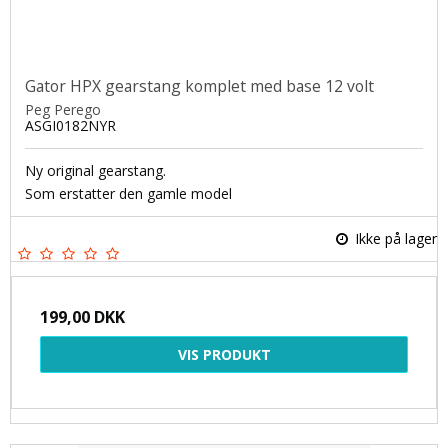
Gator HPX gearstang komplet med base 12 volt
Peg Perego
ASGI0182NYR
Ny original gearstang.
Som erstatter den gamle model
Ikke på lager
199,00 DKK
VIS PRODUKT