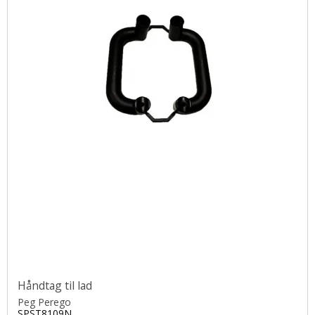
Håndtag til lad
Peg Perego
SPST8109N