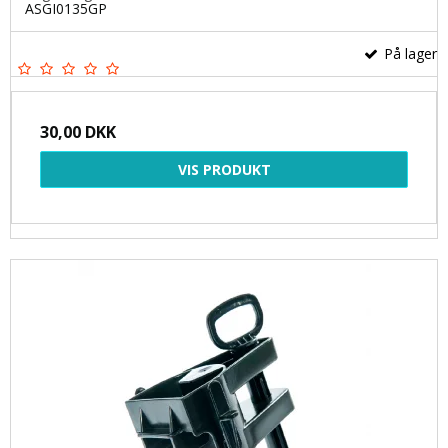
ASGI0135GP
På lager
30,00 DKK
VIS PRODUKT