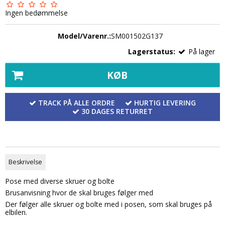
Ingen bedømmelse
Model/Varenr.:
SM001502G137
Lagerstatus:
På lager
KØB
TRACK PÅ ALLE ORDRE
HURTIG LEVERING
30 DAGES RETURRET
Beskrivelse
Pose med diverse skruer og bolte
Brusanvisning hvor de skal bruges følger med
Der følger alle skruer og bolte med i posen, som skal bruges på
elbilen.