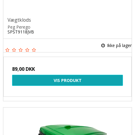
Vægtklods
Peg Perego
SPST9118JVB
Ikke på lager
89,00 DKK
VIS PRODUKT