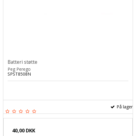
Batteri støtte
Peg Perego
SPST8508N
På lager
40,00 DKK