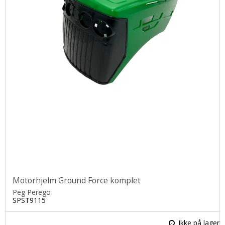
Motorhjelm Ground Force komplet
Peg Perego
SPST9115
Ikke på lager