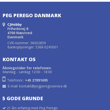
PEG PEREGO DANMARK
CJHobby
Frihedsvej 8
4700 Næstved
Danmark
CVR-nummer: 36002859
Bankoplysninger: 5368-0245001
KONTAKT OS
Åbningstider for telefonen:
Mandag - Lørdag: 12:00 - 18:00
Telefonnr.:
+45 27891695
E-mail
:
kontakt@pegperegoservice.dk
5 GODE GRUNDE
21 års erfaring med Peg Perego