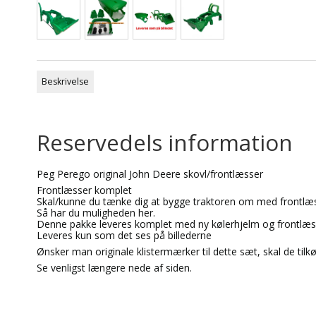
Beskrivelse
Reservedels information
Peg Perego original John Deere skovl/frontlæsser
Frontlæsser komplet
Skal/kunne du tænke dig at bygge traktoren om med frontlæ
Så har du muligheden her.
Denne pakke leveres komplet med ny kølerhjelm og frontlæs
Leveres kun som det ses på billederne
Ønsker man originale klistermærker til dette sæt, skal de tilk
Se venligst længere nede af siden.