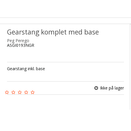
Gearstang komplet med base
Peg Perego
ASGI0193NGR
Gearstang inkl. base
Ikke på lager