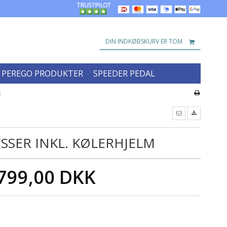
DIN INDKØBSKURV ER TOM
 PEREGO PRODUKTER
SPEEDER PEDAL
m
SER INKL. KØLERHJELM
799,00 DKK