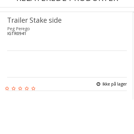
Trailer Stake side
Peg Perego
IGTR0941
Ikke på lager