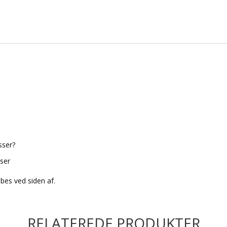
sser?
ser
øbes ved siden af.
RELATEREDE PRODUKTER