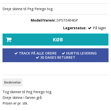
Dreje skinne til Peg Perego tog
Model/Varenr.:
SPST0404GP
Lagerstatus:
På lager
KØB
TRACK PÅ ALLE ORDRE
HURTIG LEVERING
30 DAGES RETURRET
Beskrivelse
Tog skinner til Peg Perego tog
Dreje skinne i farven grå
Prisen er pr. stk.