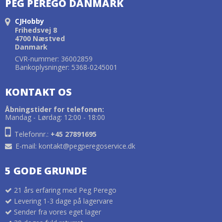
PEG PEREGO DANMARK
CJHobby
Frihedsvej 8
4700 Næstved
Danmark
CVR-nummer: 36002859
Bankoplysninger: 5368-0245001
KONTAKT OS
Åbningstider for telefonen:
Mandag - Lørdag: 12:00 - 18:00
Telefonnr.:
+45 27891695
E-mail
:
kontakt@pegperegoservice.dk
5 GODE GRUNDE
21 års erfaring med Peg Perego
Levering 1-3 dage på lagervare
Sender fra vores eget lager