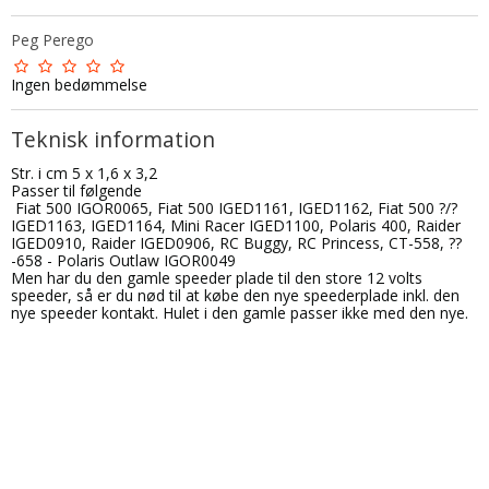
Peg Perego
Ingen bedømmelse
Teknisk information
Str. i cm 5 x 1,6 x 3,2
Passer til følgende
Fiat 500 IGOR0065, Fiat 500 IGED1161, IGED1162, Fiat 500 ?/?
IGED1163, IGED1164, Mini Racer IGED1100, Polaris 400, Raider
IGED0910, Raider IGED0906, RC Buggy, RC Princess, CT-558, ??
-658 - Polaris Outlaw IGOR0049
Men har du den gamle speeder plade til den store 12 volts
speeder, så er du nød til at købe den nye speederplade inkl. den
nye speeder kontakt. Hulet i den gamle passer ikke med den nye.