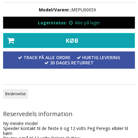
Model/Varenr.:
MEPU0005X
Lagerstatus:
Ikke på lager
KØB
TRACK PÅ ALLE ORDRE
HURTIG LEVERING
30 DAGES RETURRET
Beskrivelse
Reservedels information
Ny mindre model
Speeder kontakt til de fleste 6 og 12 volts Peg Perego elbiler til
børn