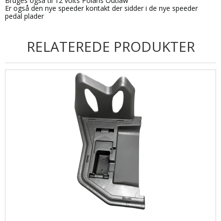
Bruges også til 12 volts Polaris Outlaw
Er også den nye speeder kontakt der sidder i de nye speeder
pedal plader
RELATEREDE PRODUKTER