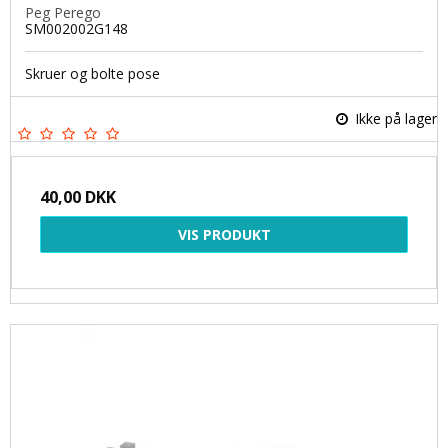
Peg Perego
SM002002G148
Skruer og bolte pose
Ikke på lager
40,00 DKK
VIS PRODUKT