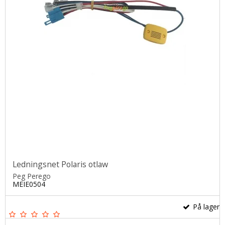
Ledningsnet Polaris otlaw
Peg Perego
MEIE0504
På lager