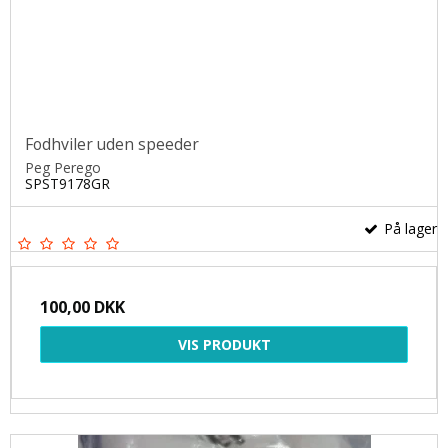
Fodhviler uden speeder
Peg Perego
SPST9178GR
På lager
100,00 DKK
VIS PRODUKT