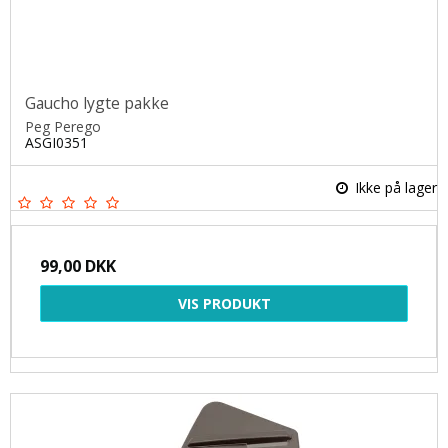
Gaucho lygte pakke
Peg Perego
ASGI0351
Ikke på lager
99,00 DKK
VIS PRODUKT