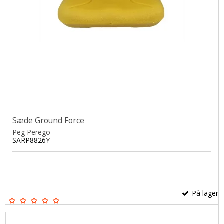
Sæde Ground Force
Peg Perego
SARP8826Y
På lager