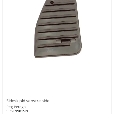
Sideskjold venstre side
Peg Perego
SPST9561SN