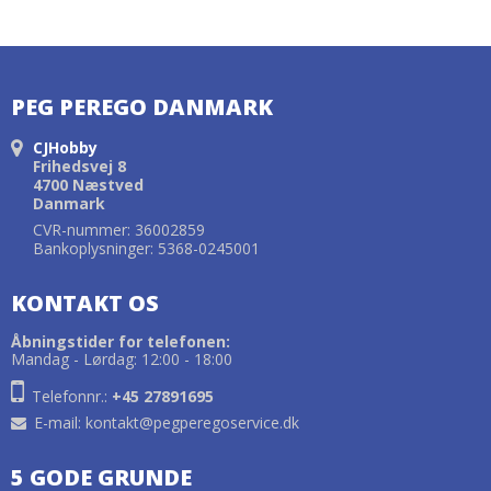
PEG PEREGO DANMARK
CJHobby
Frihedsvej 8
4700 Næstved
Danmark
CVR-nummer: 36002859
Bankoplysninger: 5368-0245001
KONTAKT OS
Åbningstider for telefonen:
Mandag - Lørdag: 12:00 - 18:00
Telefonnr.:
+45 27891695
E-mail
:
kontakt@pegperegoservice.dk
5 GODE GRUNDE