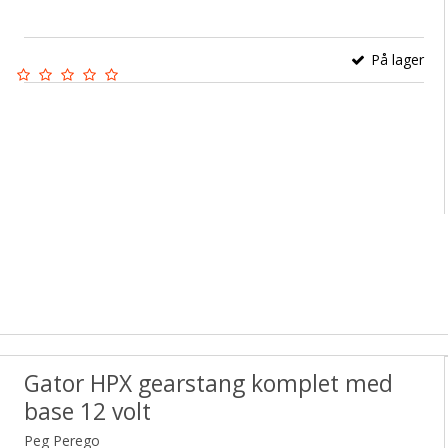
På lager
Gator HPX gearstang komplet med
base 12 volt
Peg Perego