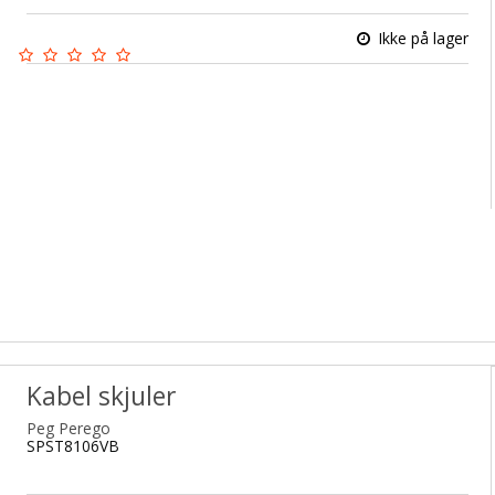
Ikke på lager
Kabel skjuler
Peg Perego
SPST8106VB