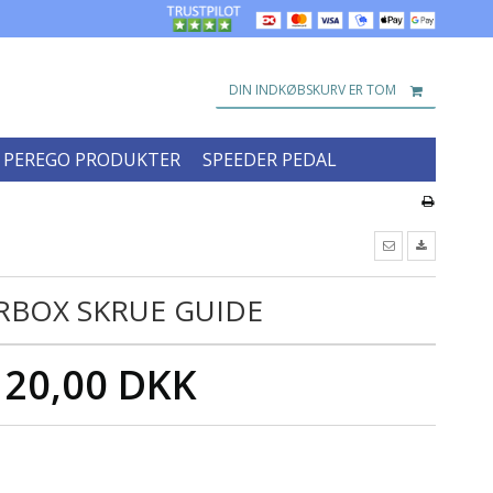
DIN INDKØBSKURV ER TOM
 PEREGO PRODUKTER
SPEEDER PEDAL
RBOX SKRUE GUIDE
20,00 DKK