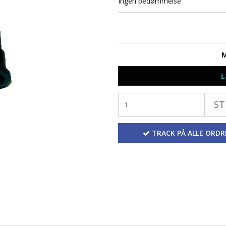
Ingen bedømmelse
M
L
ST
TRACK PÅ ALLE ORDR