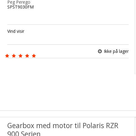
Peg Perego
SPST9030FM
Vind visir
Ikke på lager
Gearbox med motor til Polaris RZR
900 Serien