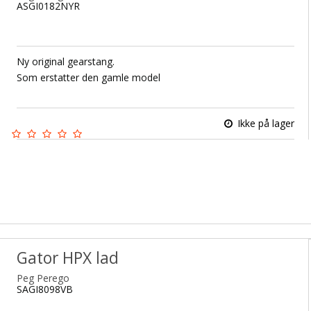
ASGI0182NYR
Ny original gearstang.
Som erstatter den gamle model
Ikke på lager
Gator HPX lad
Peg Perego
SAGI8098VB