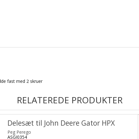
dde fast med 2 skruer
RELATEREDE PRODUKTER
Delesæt til John Deere Gator HPX
Peg Perego
ASGI0354