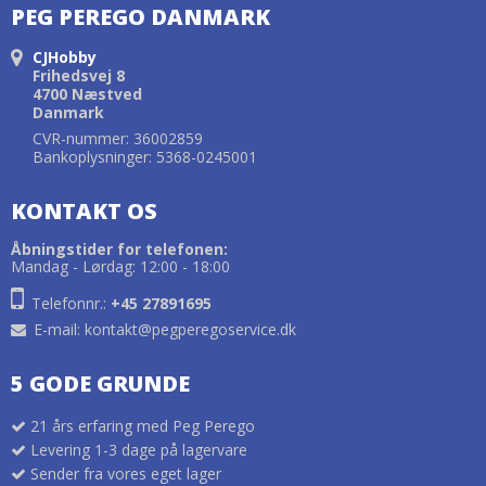
PEG PEREGO DANMARK
CJHobby
Frihedsvej 8
4700 Næstved
Danmark
CVR-nummer: 36002859
Bankoplysninger: 5368-0245001
KONTAKT OS
Åbningstider for telefonen:
Mandag - Lørdag: 12:00 - 18:00
Telefonnr.:
+45 27891695
E-mail
:
kontakt@pegperegoservice.dk
5 GODE GRUNDE
21 års erfaring med Peg Perego
Levering 1-3 dage på lagervare
Sender fra vores eget lager