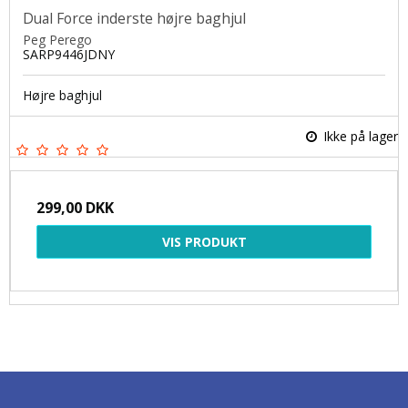
Dual Force inderste højre baghjul
Peg Perego
SARP9446JDNY
Højre baghjul
Ikke på lager
299,00 DKK
VIS PRODUKT