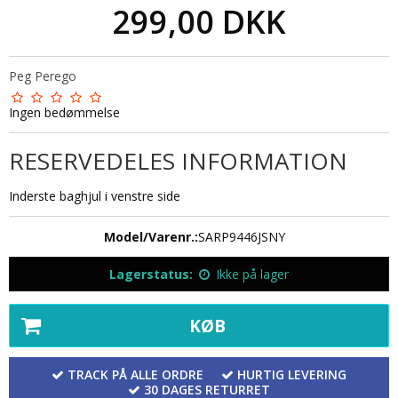
299,00 DKK
Peg Perego
Ingen bedømmelse
RESERVEDELES INFORMATION
Inderste baghjul i venstre side
Model/Varenr.:
SARP9446JSNY
Lagerstatus:
Ikke på lager
KØB
TRACK PÅ ALLE ORDRE
HURTIG LEVERING
30 DAGES RETURRET