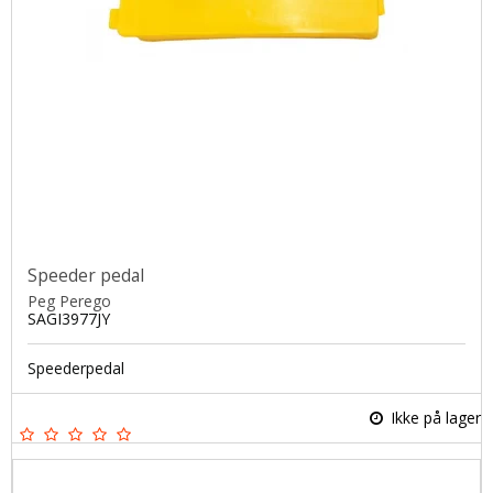
Speeder pedal
Peg Perego
SAGI3977JY
Speederpedal
Ikke på lager