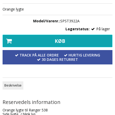
Orange lygte
Model/Varenr.:
SPST3922A
Lagerstatus:
På lager
KØB
TRACK PÅ ALLE ORDRE
HURTIG LEVERING
30 DAGES RETURRET
Beskrivelse
Reservedels information
Orange lygte til Ranger 538
Side lygte / blink lys