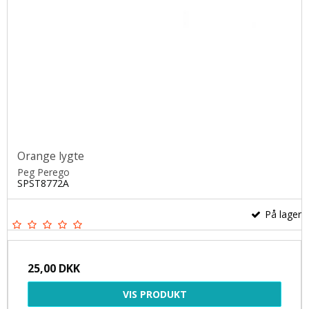
Orange lygte
Peg Perego
SPST8772A
På lager
25,00 DKK
VIS PRODUKT