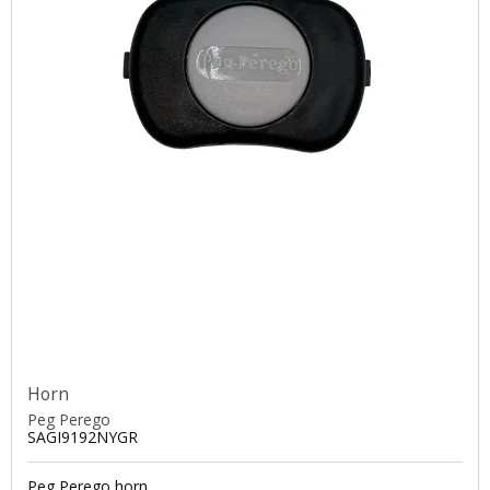
Horn
Peg Perego
SAGI9192NYGR
Peg Perego horn