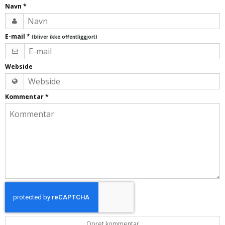
Navn
*
E-mail
*
(bliver ikke offentliggjort)
Webside
Kommentar
*
Opret kommentar